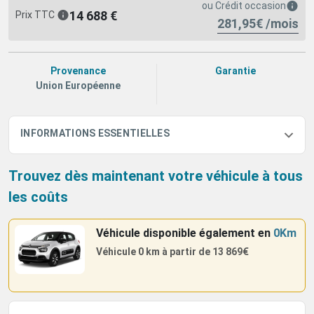
ou
Crédit occasion
14 688 €
Prix TTC
281,95€ /mois
Provenance
Garantie
Union Européenne
INFORMATIONS ESSENTIELLES
Trouvez dès maintenant votre véhicule à tous
les coûts
Véhicule disponible également
en
0Km
Véhicule 0 km à partir de
13 869€