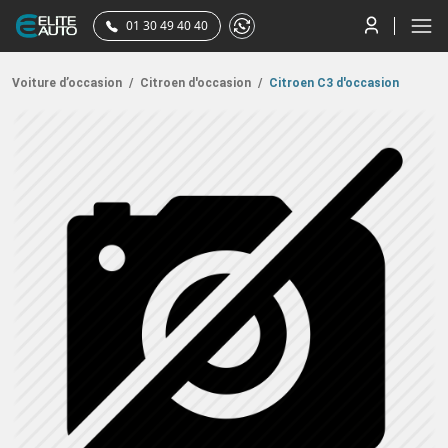
01 30 49 40 40
Voiture d’occasion
/
Citroen d'occasion
/
Citroen C3 d'occasion