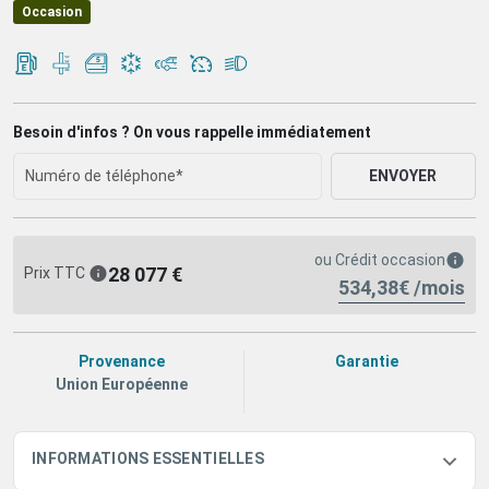
Occasion
Besoin d'infos ? On vous rappelle immédiatement
ENVOYER
ou
Crédit occasion
28 077 €
Prix TTC
534,38€ /mois
Provenance
Garantie
Union Européenne
INFORMATIONS ESSENTIELLES