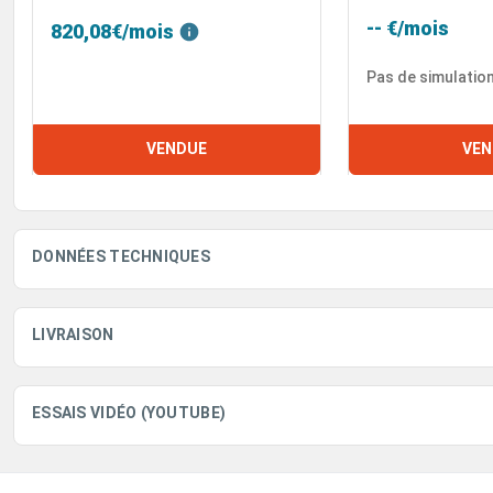
-- €/mois
820,08€/mois
Pas de simulatio
VENDUE
VEN
DONNÉES TECHNIQUES
LIVRAISON
ESSAIS VIDÉO (YOUTUBE)