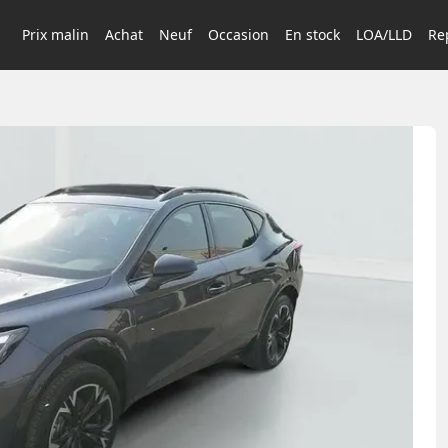
Prix malin
Achat
Neuf
Occasion
En stock
LOA/LLD
Rep