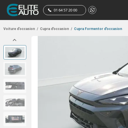
01 64 57 20 00
Voiture d’occasion
/
Cupra d'occasion
/
Cupra Formentor d'occasion