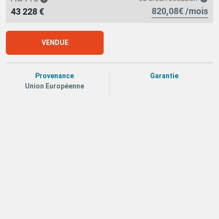
820,08€ /mois
43 228 €
VENDUE
Provenance
Garantie
Union Européenne