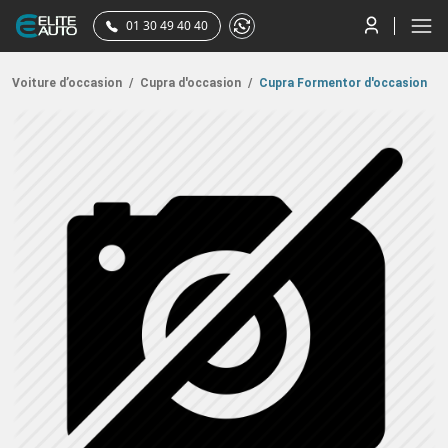
01 30 49 40 40
Voiture d’occasion
/
Cupra d'occasion
/
Cupra Formentor d'occasion