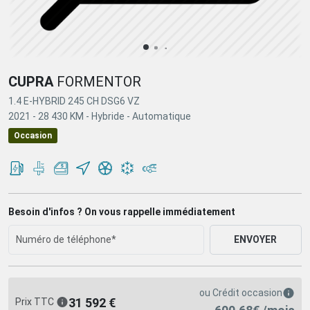
CUPRA
FORMENTOR
1.4 E-HYBRID 245 CH DSG6 VZ
2021 -
28 430 KM -
Hybride -
Automatique
Occasion
Besoin d'infos ? On vous rappelle immédiatement
ENVOYER
ou
Crédit occasion
31 592 €
Prix TTC