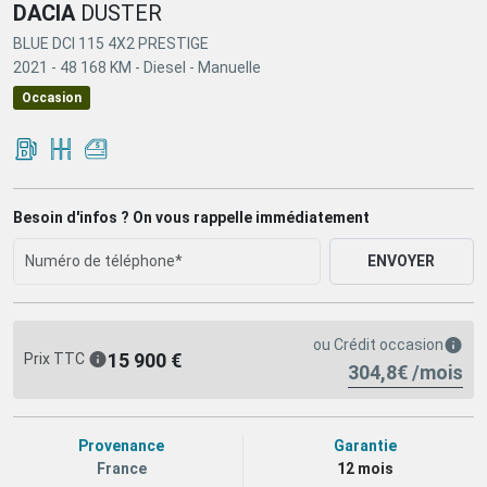
DACIA
DUSTER
BLUE DCI 115 4X2 PRESTIGE
2021 -
48 168 KM -
Diesel -
Manuelle
Occasion
Besoin d'infos ? On vous rappelle immédiatement
ENVOYER
ou
Crédit occasion
15 900 €
Prix TTC
304,8€ /mois
Provenance
Garantie
France
12 mois