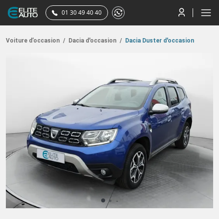
01 30 49 40 40
Voiture d’occasion
/
Dacia d'occasion
/
Dacia Duster d'occasion