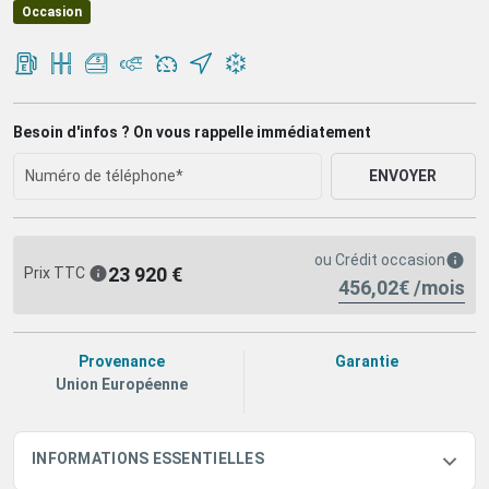
Occasion
Besoin d'infos ? On vous rappelle immédiatement
ENVOYER
ou
Crédit occasion
23 920 €
Prix TTC
456,02€ /mois
Provenance
Garantie
Union Européenne
INFORMATIONS ESSENTIELLES