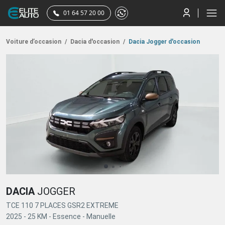
01 64 57 20 00
Voiture d’occasion
/
Dacia d'occasion
/
Dacia Jogger d'occasion
DACIA
JOGGER
TCE 110 7 PLACES GSR2 EXTREME
2025 -
25 KM -
Essence -
Manuelle