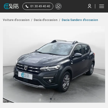
01 30 49 40 40
Voiture d’occasion
/
Dacia d'occasion
/
Dacia Sandero d'occasion