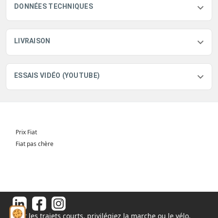
DONNÉES TECHNIQUES
LIVRAISON
ESSAIS VIDÉO (YOUTUBE)
Prix Fiat
Fiat pas chère
Pour les trajets courts, privilégiez la marche ou le vélo.