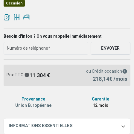
Occasion
Besoin d'infos ? On vous rappelle immédiatement
ENVOYER
ou
Crédit occasion
11 304 €
Prix TTC
218,14€ /mois
Provenance
Garantie
Union Européenne
12 mois
INFORMATIONS ESSENTIELLES