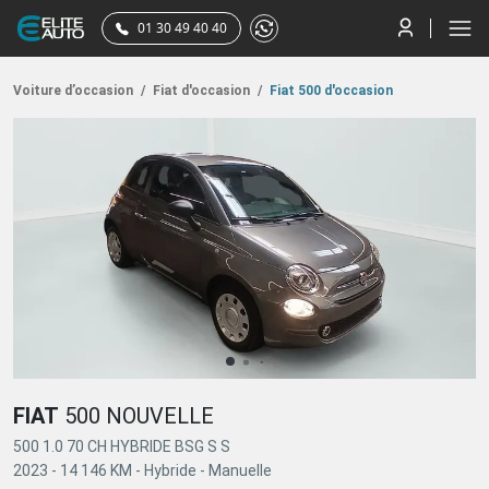
01 30 49 40 40
Voiture d’occasion
/
Fiat d'occasion
/
Fiat 500 d'occasion
FIAT
500 NOUVELLE
500 1.0 70 CH HYBRIDE BSG S S
2023 -
14 146 KM -
Hybride -
Manuelle