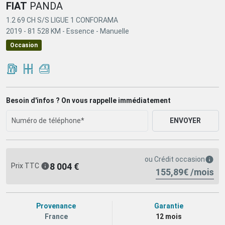
FIAT
PANDA
1.2 69 CH S/S LIGUE 1 CONFORAMA
2019 -
81 528 KM -
Essence -
Manuelle
Occasion
Besoin d'infos ? On vous rappelle immédiatement
ENVOYER
ou
Crédit occasion
8 004 €
Prix TTC
155,89€ /mois
Provenance
Garantie
France
12 mois