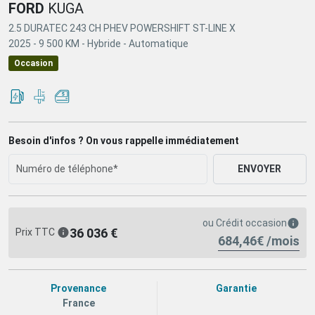
FORD
KUGA
2.5 DURATEC 243 CH PHEV POWERSHIFT ST-LINE X
2025 -
9 500 KM -
Hybride -
Automatique
Occasion
Besoin d'infos ? On vous rappelle immédiatement
ENVOYER
ou
Crédit occasion
36 036 €
Prix TTC
684,46€ /mois
Provenance
Garantie
France