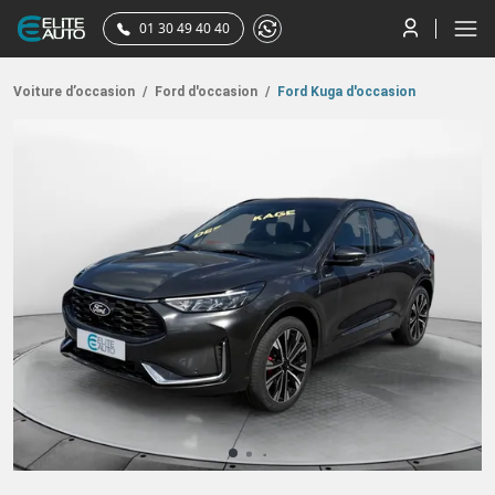
01 30 49 40 40
Voiture d’occasion
/
Ford d'occasion
/
Ford Kuga d'occasion