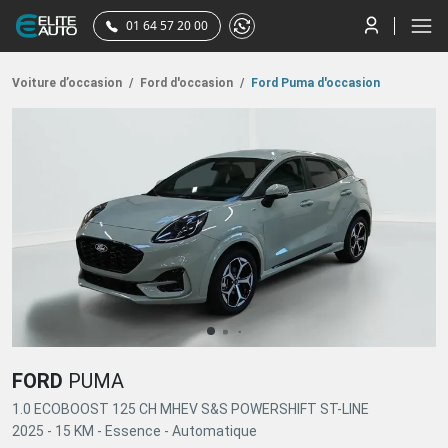
01 64 57 20 00
Voiture d’occasion
/
Ford d'occasion
/
Ford Puma d'occasion
FORD
PUMA
1.0 ECOBOOST 125 CH MHEV S&S POWERSHIFT ST-LINE
2025 -
15 KM -
Essence -
Automatique