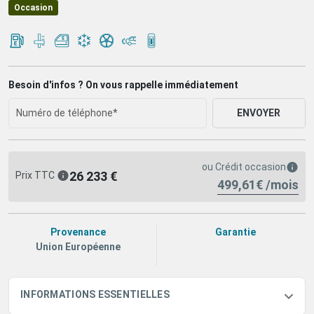
Occasion
Besoin d'infos ? On vous rappelle immédiatement
ENVOYER
ou
Crédit occasion
26 233 €
Prix TTC
499,61€ /mois
Provenance
Garantie
Union Européenne
INFORMATIONS ESSENTIELLES