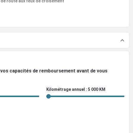
 de route aux feux de croisement
ez vos capacités de remboursement avant de vous
Kilométrage annuel : 5 000 KM