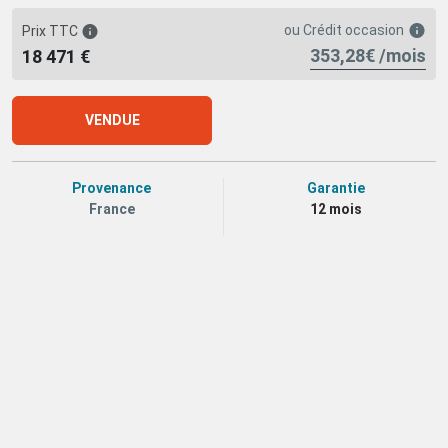
ou
Crédit occasion
Prix TTC
353,28€ /mois
18 471 €
VENDUE
Provenance
Garantie
France
12 mois