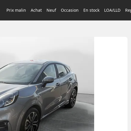
Prix malin
Achat
Neuf
Occasion
En stock
LOA/LLD
Rep