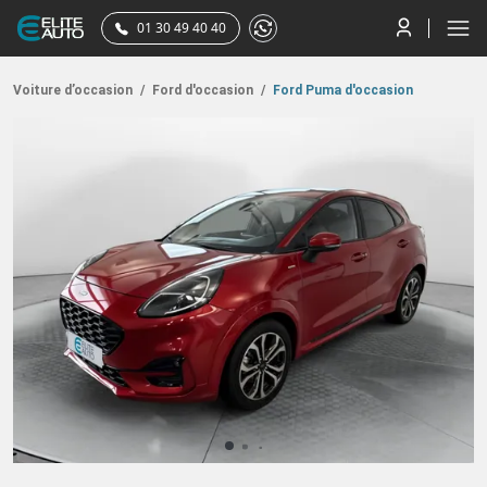
01 30 49 40 40
Voiture d’occasion
/
Ford d'occasion
/
Ford Puma d'occasion