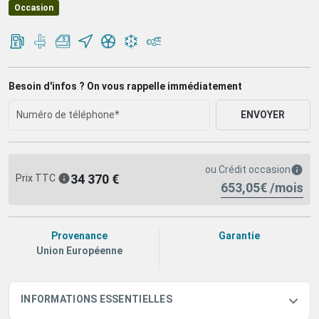
Occasion
Besoin d'infos ? On vous rappelle immédiatement
ENVOYER
ou
Crédit occasion
34 370 €
Prix TTC
653,05€ /mois
Provenance
Garantie
Union Européenne
INFORMATIONS ESSENTIELLES