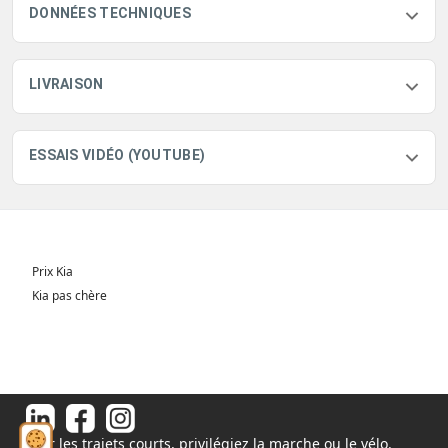
DONNÉES TECHNIQUES
LIVRAISON
ESSAIS VIDÉO (YOUTUBE)
Prix Kia
Kia pas chère
Pour les trajets courts, privilégiez la marche ou le vélo.