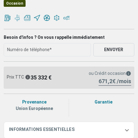
Occasion
Besoin d'infos ? On vous rappelle immédiatement
ENVOYER
ou
Crédit occasion
35 332 €
Prix TTC
671,2€ /mois
Provenance
Garantie
Union Européenne
INFORMATIONS ESSENTIELLES