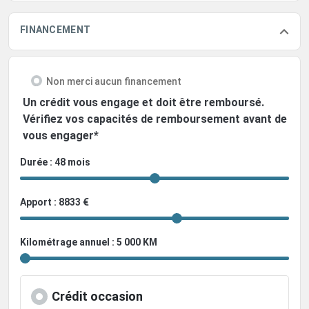
FINANCEMENT
Non merci aucun financement
Un crédit vous engage et doit être remboursé.
Vérifiez vos capacités de remboursement avant de
vous engager*
Durée : 48 mois
Apport : 8833 €
Kilométrage annuel : 5 000 KM
Crédit occasion