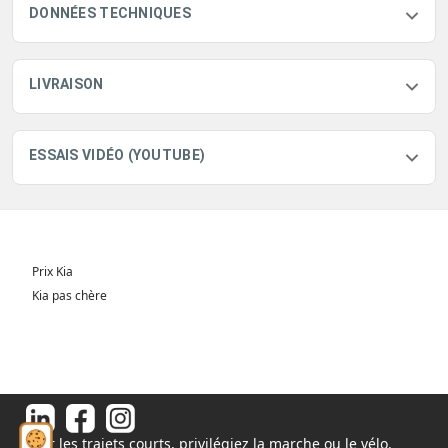
DONNÉES TECHNIQUES
LIVRAISON
ESSAIS VIDÉO (YOUTUBE)
Prix Kia
Kia pas chère
Pour les trajets courts, privilégiez la marche ou le vélo.