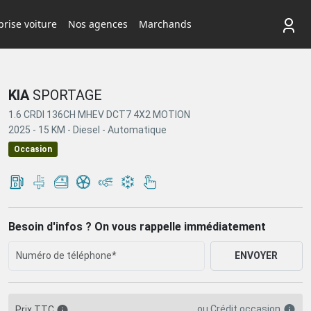
rise voiture
Nos agences
Marchands
KIA
SPORTAGE
1.6 CRDI 136CH MHEV DCT7 4X2 MOTION
2025 -
15 KM -
Diesel -
Automatique
Occasion
Besoin d'infos ? On vous rappelle immédiatement
ENVOYER
ou
Crédit occasion
Prix TTC