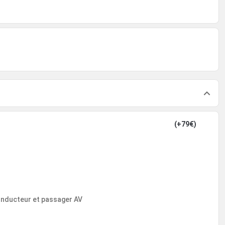
(+79€)
 conducteur et passager AV