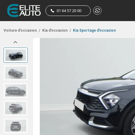
01 64 57 20 00
Voiture d’occasion
/
Kia d'occasion
/
Kia Sportage d'occasion