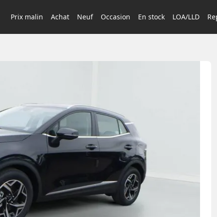
Prix malin
Achat
Neuf
Occasion
En stock
LOA/LLD
Rep