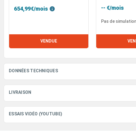
-- €/mois
654,99€/mois
Pas de simulatio
VENDUE
VEN
DONNÉES TECHNIQUES
LIVRAISON
ESSAIS VIDÉO (YOUTUBE)