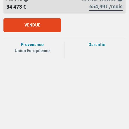
654,99€ /mois
34 473 €
VENDUE
Provenance
Garantie
Union Européenne