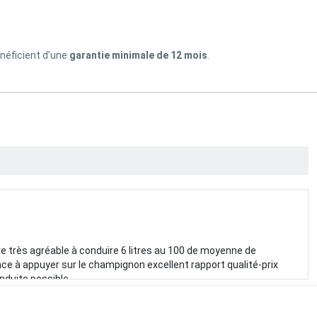
énéficient d’une
garantie minimale de 12 mois
.
re très agréable à conduire 6 litres au 100 de moyenne de
ce à appuyer sur le champignon excellent rapport qualité-prix
onduite possible