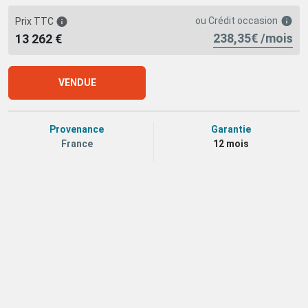
ou
Crédit occasion
Prix TTC
238,35€ /mois
13 262 €
VENDUE
Provenance
Garantie
France
12 mois