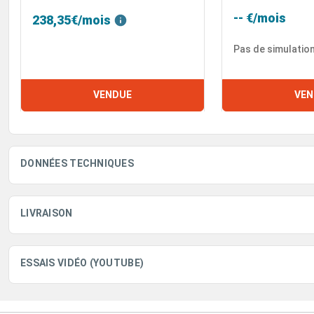
-- €/mois
238,35€/mois
Pas de simulatio
VENDUE
VEN
DONNÉES TECHNIQUES
LIVRAISON
ESSAIS VIDÉO (YOUTUBE)