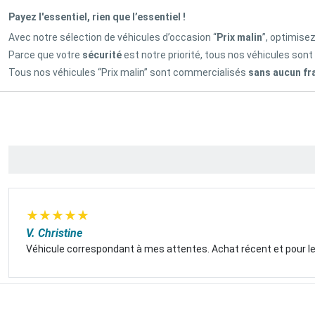
Payez l'essentiel, rien que l’essentiel !
Avec notre sélection de véhicules d’occasion “
Prix malin
”, optimise
Parce que votre
sécurité
est notre priorité, tous nos véhicules sont
Tous nos véhicules “Prix malin” sont commercialisés
sans aucun fr
★
★
★
★
★
V. Christine
Véhicule correspondant à mes attentes. Achat récent et pour l