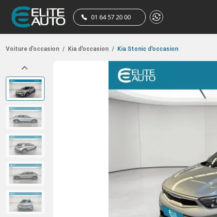
01 64 57 20 00
Voiture d’occasion
/
Kia d'occasion
/
Kia Stonic d'occasion