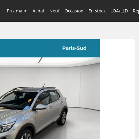
Prix malin
Achat
Neuf
Occasion
En stock
LOA/LLD
Rep