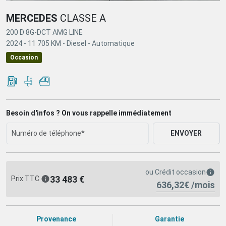
MERCEDES
CLASSE A
200 D 8G-DCT AMG LINE
2024 -
11 705 KM -
Diesel -
Automatique
Occasion
Besoin d'infos ? On vous rappelle immédiatement
ENVOYER
ou
Crédit occasion
33 483 €
Prix TTC
636,32€ /mois
Provenance
Garantie