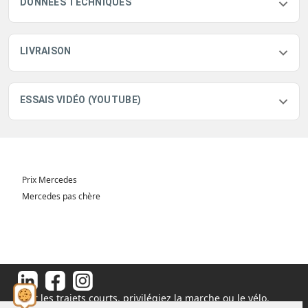
DONNÉES TECHNIQUES
LIVRAISON
ESSAIS VIDÉO (YOUTUBE)
Prix Mercedes
Mercedes pas chère
Pour les trajets courts, privilégiez la marche ou le vélo.