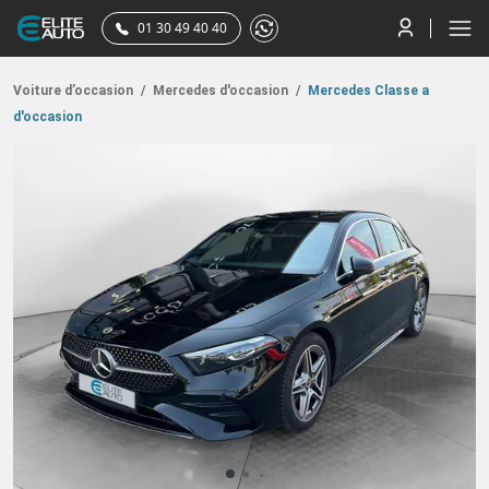
01 30 49 40 40
Voiture d’occasion
/
Mercedes d'occasion
/
Mercedes Classe a
d'occasion