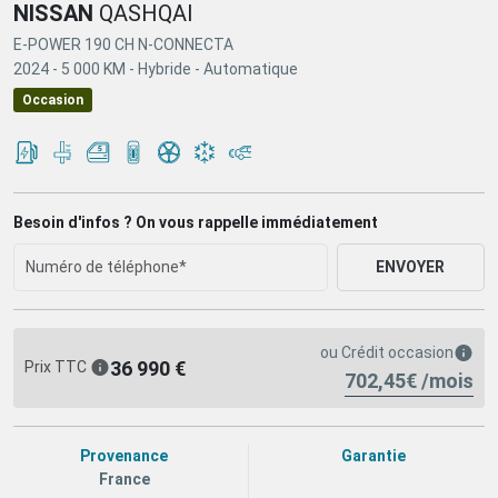
NISSAN
QASHQAI
E-POWER 190 CH N-CONNECTA
2024 -
5 000 KM -
Hybride -
Automatique
Occasion
Besoin d'infos ? On vous rappelle immédiatement
ENVOYER
ou
Crédit occasion
36 990 €
Prix TTC
702,45€ /mois
Provenance
Garantie
France