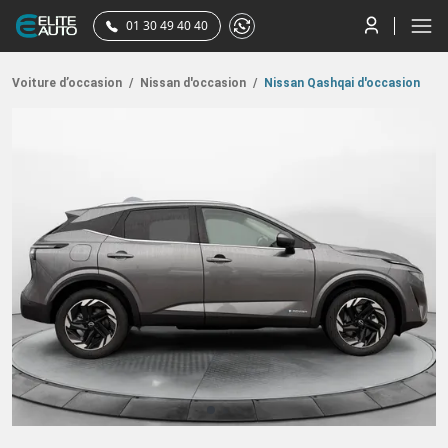
01 30 49 40 40
Voiture d’occasion
/
Nissan d'occasion
/
Nissan Qashqai d'occasion