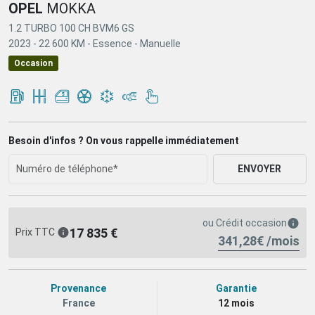
OPEL
MOKKA
1.2 TURBO 100 CH BVM6 GS
2023 -
22 600 KM -
Essence -
Manuelle
Occasion
Besoin d'infos ? On vous rappelle immédiatement
ENVOYER
ou
Crédit occasion
17 835 €
Prix TTC
341,28€ /mois
Provenance
Garantie
France
12 mois