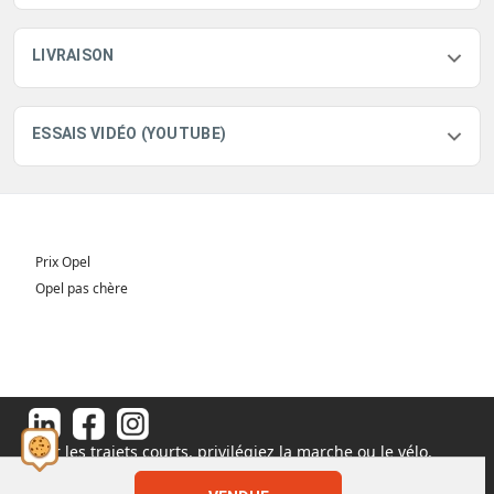
LIVRAISON
ESSAIS VIDÉO (YOUTUBE)
Prix Opel
Opel pas chère
Pour les trajets courts, privilégiez la marche ou le vélo.
#SeDéplacerMoinsPolluer