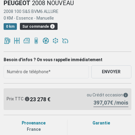
PEUGEOT
2008 NOUVEAU
2008 100 S&S BVM6 ALLURE
0 KM -
Essence -
Manuelle
Sur commande
0 km
Besoin d'infos ? On vous rappelle immédiatement
ENVOYER
ou
Crédit occasion
23 278 €
Prix TTC
397,07€ /mois
Provenance
Garantie
France