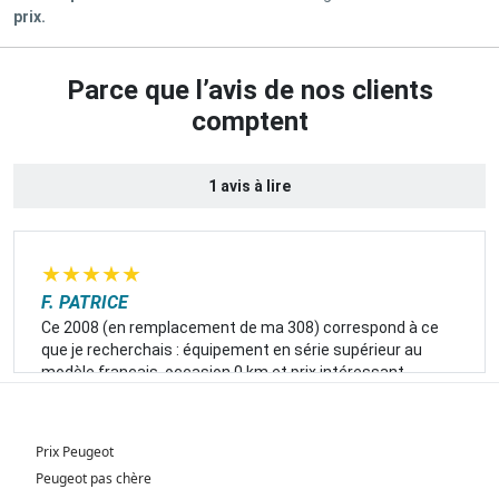
prix.
Parce que l’avis de nos clients
comptent
1 avis à lire
★
★
★
★
★
F. PATRICE
Ce 2008 (en remplacement de ma 308) correspond à ce
que je recherchais : équipement en série supérieur au
modèle français, occasion 0 km et prix intéressant.
Prix Peugeot
Peugeot pas chère