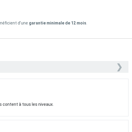
énéficient d’une
garantie minimale de 12 mois
.
❯
ès content à tous les niveaux.