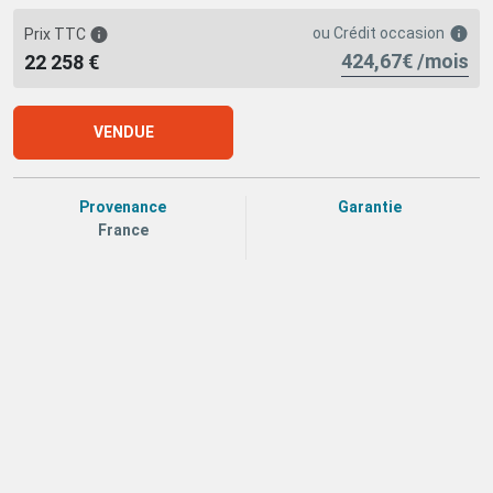
ou
Crédit occasion
Prix TTC
424,67€ /mois
22 258 €
VENDUE
Provenance
Garantie
France