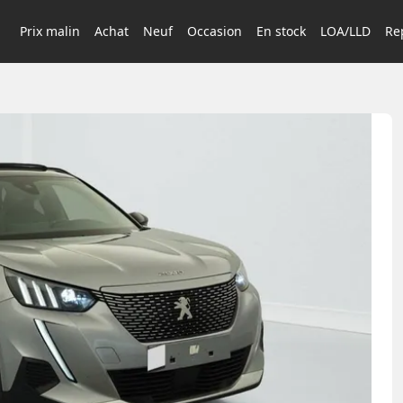
Prix malin
Achat
Neuf
Occasion
En stock
LOA/LLD
Rep