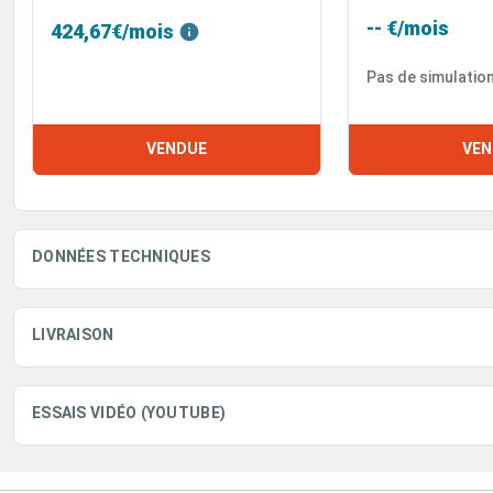
-- €/mois
424,67€/mois
Pas de simulatio
VENDUE
VEN
DONNÉES TECHNIQUES
LIVRAISON
ESSAIS VIDÉO (YOUTUBE)