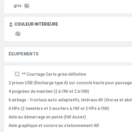
gris
COULEUR INTÉRIEURE
ÉQUIPEMENTS
** Courtage Carte grise définitive
2 prises USB (Recharge type A) sur console haute pour passage
4 poignées de maintien (2 à l'AV et 2 à l'AR)
6 airbags - frontaux auto-adaptatifs, latéraux AV (thorax et ab
6 HPs (2 tweeters et 2 woofers à l'AV et 2 HPs à l'AR)
Aide au démarrage en pente (Hill Assist)
Aide graphique et sonore au stationnement AR