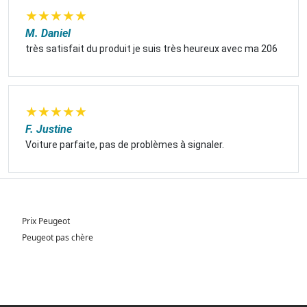
★
★
★
★
★
M. Daniel
très satisfait du produit je suis très heureux avec ma 206
★
★
★
★
★
F. Justine
Voiture parfaite, pas de problèmes à signaler.
Prix Peugeot
Peugeot pas chère