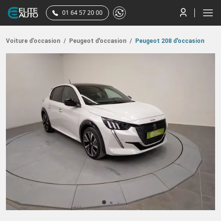
01 64 57 20 00
Voiture d’occasion
/
Peugeot d'occasion
/
Peugeot 208 d'occasion