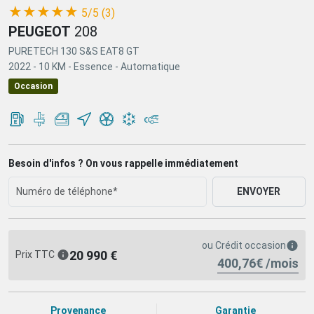
(*)
(*)
(*)
(*)
(*)
★
★
★
★
★
5/5 (3)
PEUGEOT
208
PURETECH 130 S&S EAT8 GT
2022 -
10 KM -
Essence -
Automatique
Occasion
Besoin d'infos ? On vous rappelle immédiatement
ENVOYER
ou
Crédit occasion
20 990 €
Prix TTC
400,76€ /mois
Provenance
Garantie