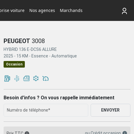
rise voiture
Nos agences
Marchands
PEUGEOT
3008
HYBRID 136 E-DCS6 ALLURE
2025 -
15 KM -
Essence -
Automatique
Occasion
Besoin d'infos ? On vous rappelle immédiatement
ENVOYER
ou
Crédit occasion
Prix TTC