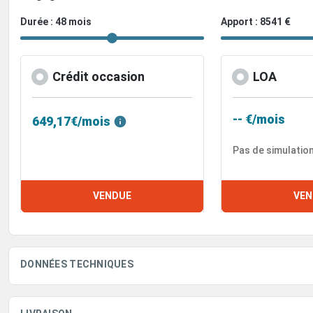
Durée : 48 mois
Apport : 8541 €
Crédit occasion
LOA
-- €/mois
649,17€/mois
Pas de simulatio
VENDUE
VEN
DONNÉES TECHNIQUES