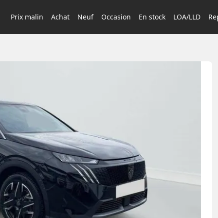
Prix malin
Achat
Neuf
Occasion
En stock
LOA/LLD
Rep