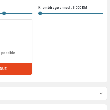
Kilométrage annuel : 5 000 KM
n possible
DUE