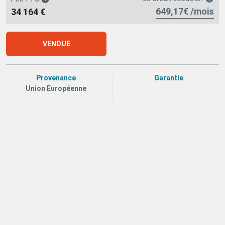
649,17€ /mois
34 164 €
VENDUE
Provenance
Garantie
Union Européenne