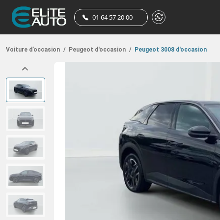
01 64 57 20 00
Voiture d’occasion
/
Peugeot d'occasion
/
Peugeot 3008 d'occasion