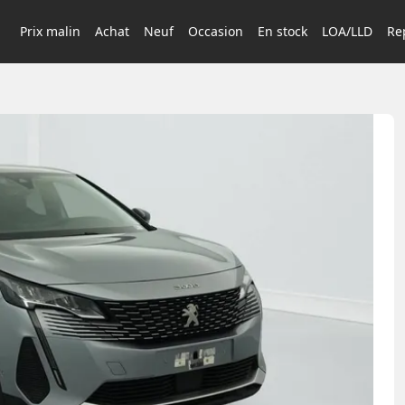
Prix malin
Achat
Neuf
Occasion
En stock
LOA/LLD
Rep