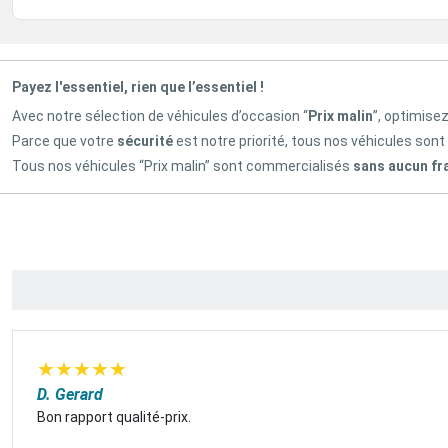
Payez l'essentiel, rien que l’essentiel !
Avec notre sélection de véhicules d’occasion “
Prix malin
”, optimise
Parce que votre
sécurité
est notre priorité, tous nos véhicules sont
Tous nos véhicules “Prix malin” sont commercialisés
sans aucun fr
★
★
★
★
★
D. Gerard
Bon rapport qualité-prix.