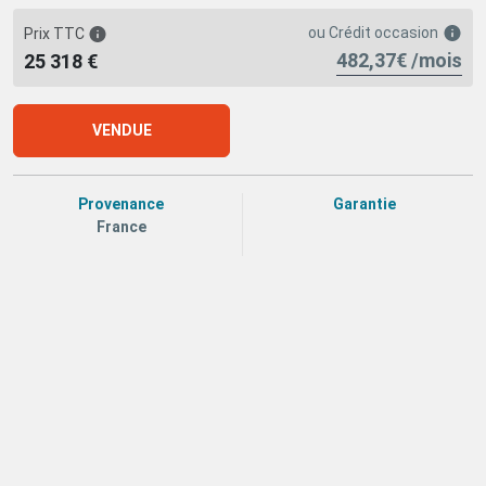
ou
Crédit occasion
Prix TTC
482,37€ /mois
25 318 €
VENDUE
Provenance
Garantie
France