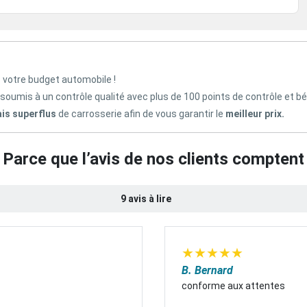
z votre budget automobile !
 soumis à un contrôle qualité avec plus de 100 points de contrôle et b
ais superflus
de carrosserie afin de vous garantir le
meilleur prix.
Parce que l’avis de nos clients comptent
9 avis à lire
★
★
★
★
★
B. Bernard
conforme aux attentes