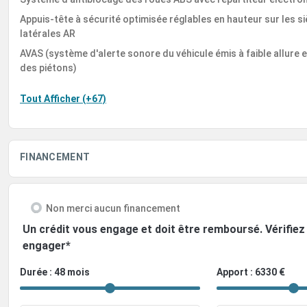
Appuis-tête à sécurité optimisée réglables en hauteur sur les s
latérales AR
AVAS (système d'alerte sonore du véhicule émis à faible allure en
des piétons)
Tout Afficher (+67)
FINANCEMENT
Non merci aucun financement
Un crédit vous engage et doit être remboursé. Vérifi
engager*
Durée : 48 mois
Apport : 6330 €