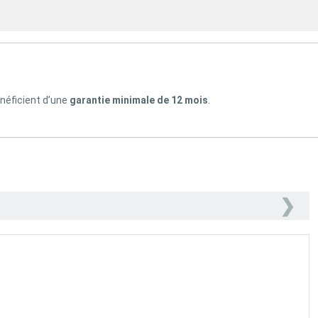
énéficient d’une
garantie minimale de 12 mois
.
❯