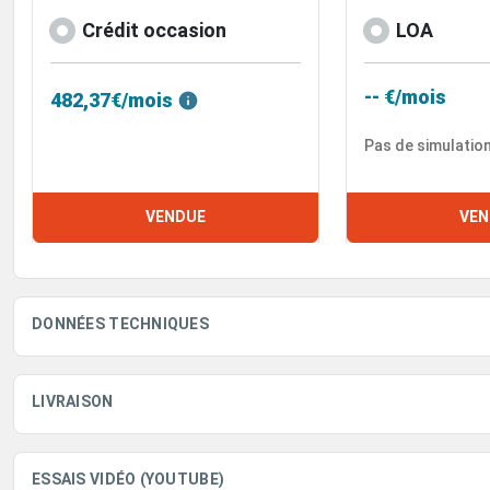
Crédit occasion
LOA
-- €/mois
482,37€/mois
Pas de simulatio
VENDUE
VEN
DONNÉES TECHNIQUES
LIVRAISON
ESSAIS VIDÉO (YOUTUBE)