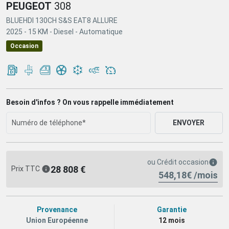
PEUGEOT
308
BLUEHDI 130CH S&S EAT8 ALLURE
2025 -
15 KM -
Diesel -
Automatique
Occasion
Besoin d'infos ? On vous rappelle immédiatement
ENVOYER
ou
Crédit occasion
28 808 €
Prix TTC
548,18€ /mois
Provenance
Garantie
Union Européenne
12 mois