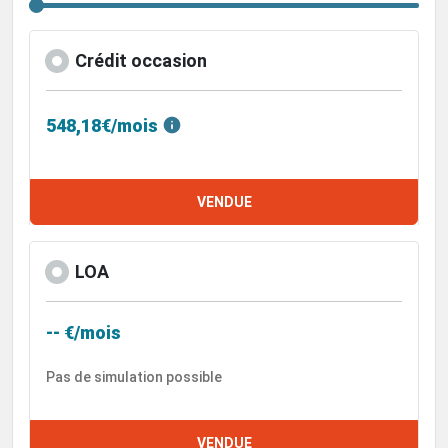
Crédit occasion
548,18€/mois
VENDUE
LOA
-- €/mois
Pas de simulation possible
VENDUE