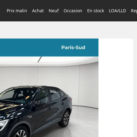
Prix malin
Achat
Neuf
Occasion
En stock
LOA/LLD
Rep