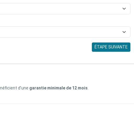
ÉTAPE SUIVANTE
énéficient d’une
garantie minimale de 12 mois
.