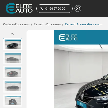
01 64 57 20 00
Voiture d’occasion
/
Renault d'occasion
/
Renault Arkana d'occasion