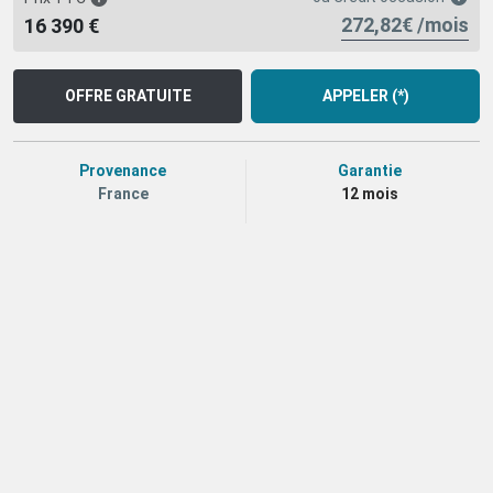
272,82€ /mois
16 390 €
OFFRE GRATUITE
APPELER (*)
Provenance
Garantie
France
12 mois