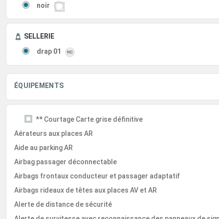
noir
SELLERIE
drap 01
ÉQUIPEMENTS
** Courtage Carte grise définitive
Aérateurs aux places AR
Aide au parking AR
Airbag passager déconnectable
Airbags frontaux conducteur et passager adaptatif
Airbags rideaux de têtes aux places AV et AR
Alerte de distance de sécurité
Alerte de survitesse avec reconnaissance des panneaux de sign