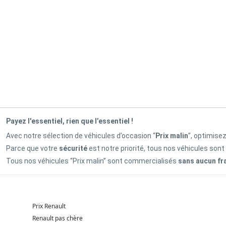
Payez l'essentiel, rien que l’essentiel !
Avec notre sélection de véhicules d’occasion “
Prix malin
”, optimise
Parce que votre
sécurité
est notre priorité, tous nos véhicules sont
Tous nos véhicules “Prix malin” sont commercialisés
sans aucun fr
Prix Renault
Renault pas chère