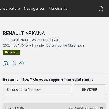
rise voiture
Nos agences
Marchands
RENAULT
ARKANA
E-TECH HYBRIDE 145 - 22 EQUILIBRE
2023 -
80 175 KM -
Hybride -
Boîte Hybride Multimode
Occasion
Besoin d'infos ? On vous rappelle immédiatement
ENVOYER
ou
Crédit occasion
Prix TTC