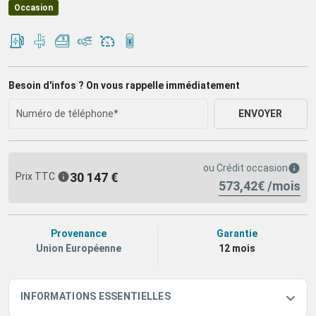
Occasion
Besoin d'infos ? On vous rappelle immédiatement
ENVOYER
ou
Crédit occasion
30 147 €
Prix TTC
573,42€ /mois
Provenance
Garantie
Union Européenne
12 mois
INFORMATIONS ESSENTIELLES