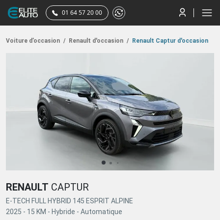
01 64 57 20 00
Voiture d’occasion
/
Renault d'occasion
/
Renault Captur d'occasion
RENAULT
CAPTUR
E-TECH FULL HYBRID 145 ESPRIT ALPINE
2025 -
15 KM -
Hybride -
Automatique