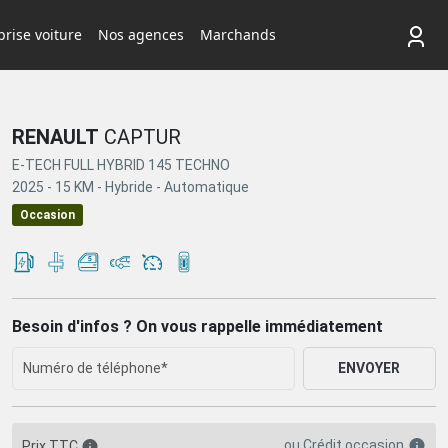
rise voiture
Nos agences
Marchands
RENAULT
CAPTUR
E-TECH FULL HYBRID 145 TECHNO
2025 -
15 KM -
Hybride -
Automatique
Occasion
Besoin d'infos ? On vous rappelle immédiatement
ENVOYER
ou
Crédit occasion
Prix TTC