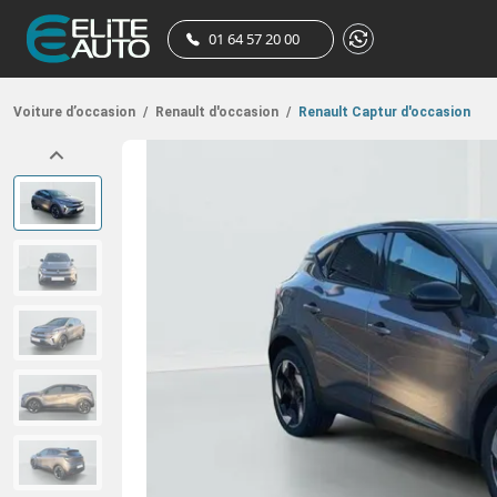
01 64 57 20 00
Voiture d’occasion
/
Renault d'occasion
/
Renault Captur d'occasion