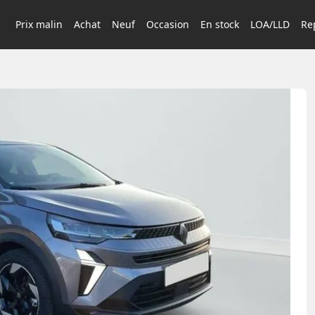
Prix malin
Achat
Neuf
Occasion
En stock
LOA/LLD
Rep