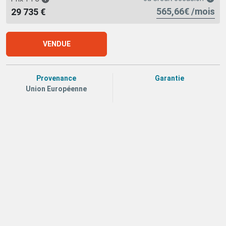
565,66€ /mois
29 735 €
VENDUE
Provenance
Garantie
Union Européenne