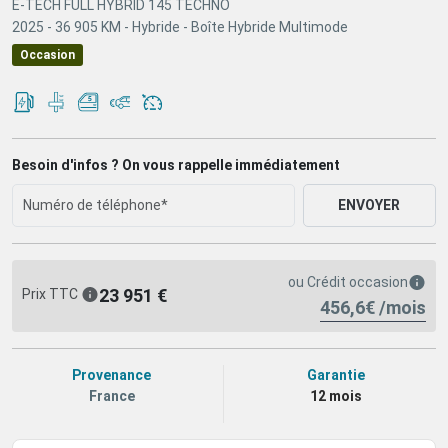
E-TECH FULL HYBRID 145 TECHNO
2025 -
36 905 KM -
Hybride -
Boîte Hybride Multimode
Occasion
Besoin d'infos ? On vous rappelle immédiatement
ENVOYER
ou
Crédit occasion
23 951 €
Prix TTC
456,6€ /mois
Provenance
Garantie
France
12 mois