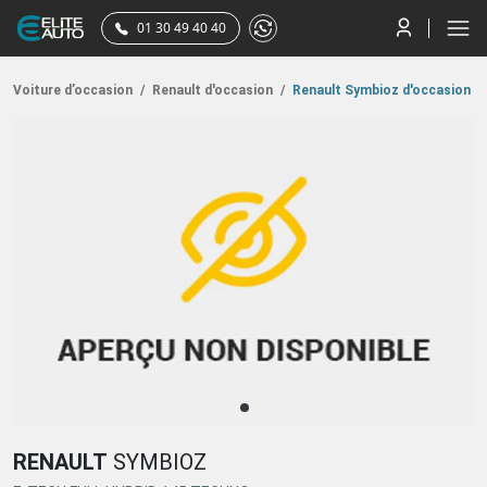
01 30 49 40 40
Voiture d’occasion
/
Renault d'occasion
/
Renault Symbioz d'occasion
RENAULT
SYMBIOZ