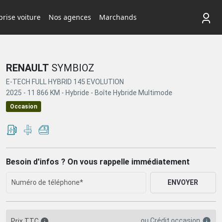
rise voiture
Nos agences
Marchands
RENAULT
SYMBIOZ
E-TECH FULL HYBRID 145 EVOLUTION
2025 -
11 866 KM -
Hybride -
Boîte Hybride Multimode
Occasion
Besoin d'infos ? On vous rappelle immédiatement
ENVOYER
ou
Crédit occasion
Prix TTC