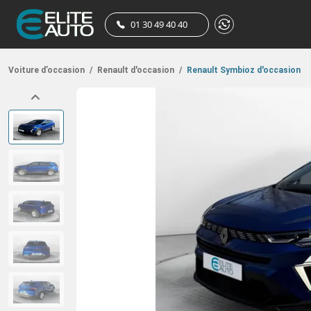
01 30 49 40 40
Voiture d’occasion
/
Renault d'occasion
/
Renault Symbioz d'occasion