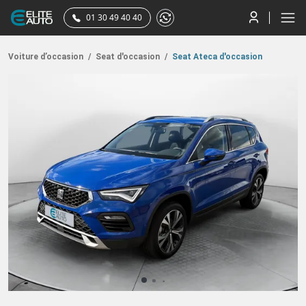
01 30 49 40 40
Voiture d’occasion
/
Seat d'occasion
/
Seat Ateca d'occasion