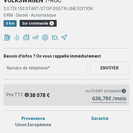
VOLKSWAGEN
T-ROC
2.0 TDI 150 START/STOP DSG7 R-LINE EDITION
0 KM -
Diesel -
Automatique
Sur commande
0 km
Besoin d'infos ? On vous rappelle immédiatement
ENVOYER
ou
Crédit occasion
38 078 €
Prix TTC
636,78€ /mois
Provenance
Garantie
Union Européenne