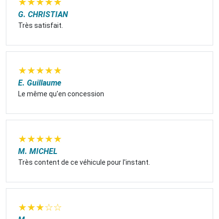
★
★
★
★
★
G. CHRISTIAN
Très satisfait.
★
★
★
★
★
E. Guillaume
Le même qu'en concession
★
★
★
★
★
M. MICHEL
Très content de ce véhicule pour l'instant.
★
★
★
☆
☆