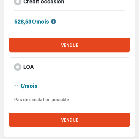
Crédit occasion
528,53€/mois
VENDUE
LOA
-- €/mois
Pas de simulation possible
VENDUE