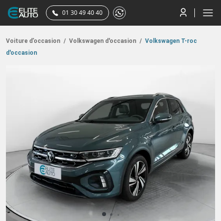
01 30 49 40 40
Voiture d’occasion
/
Volkswagen d'occasion
/
Volkswagen T-roc
d'occasion