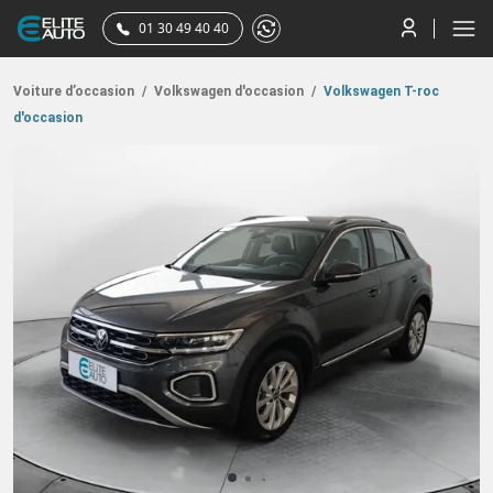
01 30 49 40 40
Voiture d’occasion
/
Volkswagen d'occasion
/
Volkswagen T-roc
d'occasion