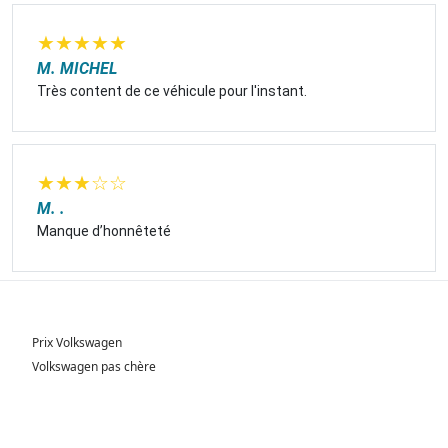
★
★
★
★
★
M. MICHEL
Très content de ce véhicule pour l'instant.
★
★
★
☆
☆
M. .
Manque d’honnêteté
Prix Volkswagen
Volkswagen pas chère