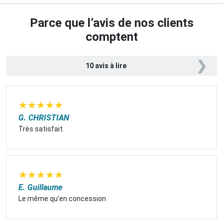
Parce que l’avis de nos clients
comptent
❯
10 avis à lire
★
★
★
★
★
G. CHRISTIAN
Très satisfait.
★
★
★
★
★
E. Guillaume
Le même qu'en concession