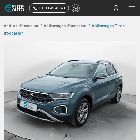
01 30 49 40 40
Voiture d’occasion
/
Volkswagen d'occasion
/
Volkswagen T-roc
d'occasion