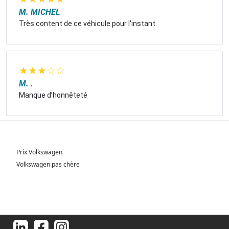
M. MICHEL
Très content de ce véhicule pour l'instant.
★
★
★
☆
☆
M. .
Manque d’honnêteté
Prix Volkswagen
Volkswagen pas chère