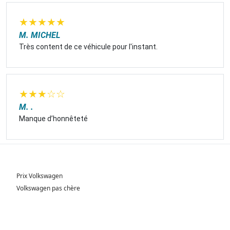
★
★
★
★
★
M. MICHEL
Très content de ce véhicule pour l'instant.
★
★
★
☆
☆
M. .
Manque d’honnêteté
Prix Volkswagen
Volkswagen pas chère