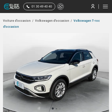
01 30 49 40 40
Voiture d’occasion
/
Volkswagen d'occasion
/
Volkswagen T-roc
d'occasion