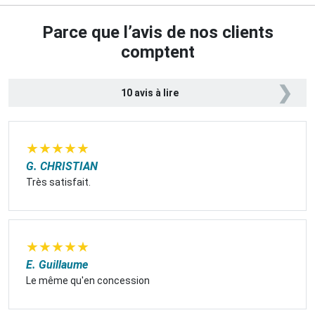
Parce que l’avis de nos clients
comptent
❯
10 avis à lire
★
★
★
★
★
G. CHRISTIAN
Très satisfait.
★
★
★
★
★
E. Guillaume
Le même qu'en concession