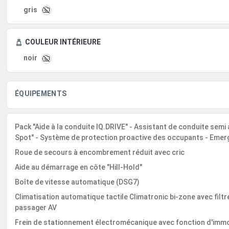
gris
COULEUR INTÉRIEURE
noir
ÉQUIPEMENTS
Pack "Aide à la conduite IQ.DRIVE" - Assistant de conduite semi
Spot" - Système de protection proactive des occupants - Emer
Roue de secours à encombrement réduit avec cric
Aide au démarrage en côte "Hill-Hold"
Boîte de vitesse automatique (DSG7)
Climatisation automatique tactile Climatronic bi-zone avec filtr
passager AV
Frein de stationnement électromécanique avec fonction d'immob