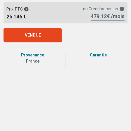
ou
Crédit occasion
Prix TTC
479,12€ /mois
25 146 €
VENDUE
Provenance
Garantie
France