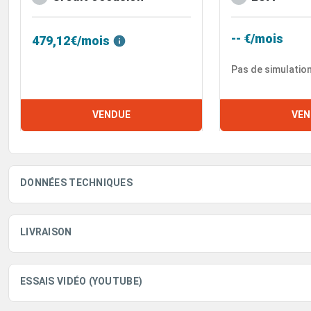
-- €/mois
479,12€/mois
Pas de simulatio
VENDUE
VEN
DONNÉES TECHNIQUES
LIVRAISON
ESSAIS VIDÉO (YOUTUBE)