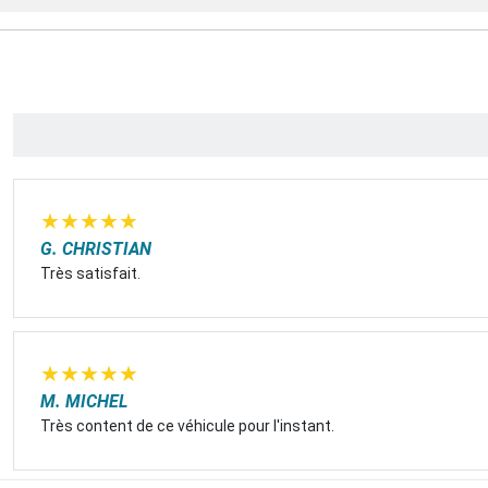
★
★
★
★
★
G. CHRISTIAN
Très satisfait.
★
★
★
★
★
M. MICHEL
Très content de ce véhicule pour l'instant.