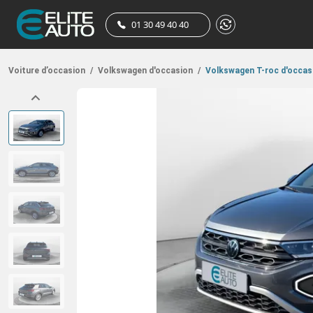
01 30 49 40 40
Voiture d’occasion
/
Volkswagen d'occasion
/
Volkswagen T-roc d'occas