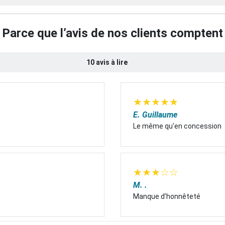
Parce que l’avis de nos clients comptent
10 avis à lire
★
★
★
★
★
E. Guillaume
Le même qu'en concession
★
★
★
☆
☆
M. .
Manque d’honnêteté