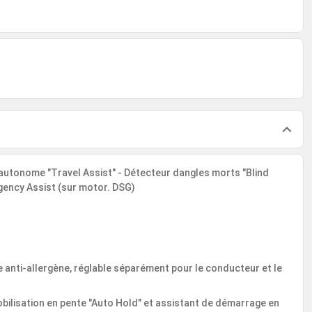
 autonome "Travel Assist" - Détecteur dangles morts "Blind
gency Assist (sur motor. DSG)
e anti-allergène, réglable séparément pour le conducteur et le
ilisation en pente "Auto Hold" et assistant de démarrage en