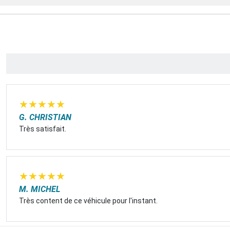
★
★
★
★
★
G. CHRISTIAN
Très satisfait.
★
★
★
★
★
M. MICHEL
Très content de ce véhicule pour l'instant.