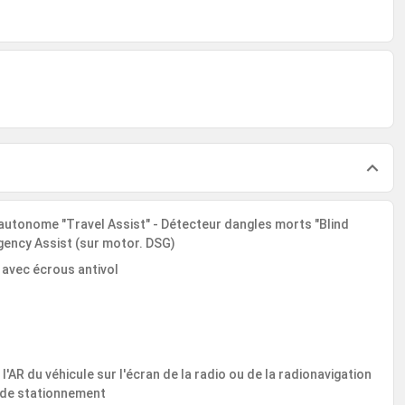
 autonome "Travel Assist" - Détecteur dangles morts "Blind
gency Assist (sur motor. DSG)
7 avec écrous antivol
l'AR du véhicule sur l'écran de la radio ou de la radionavigation
t de stationnement