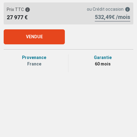
ou
Crédit occasion
Prix TTC
532,49€ /mois
27 977 €
VENDUE
Provenance
Garantie
France
60 mois