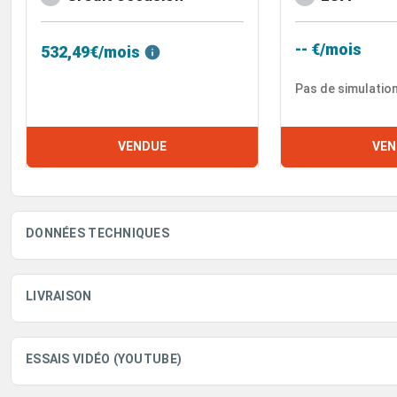
-- €/mois
532,49€/mois
Pas de simulatio
VENDUE
VEN
DONNÉES TECHNIQUES
LIVRAISON
ESSAIS VIDÉO (YOUTUBE)