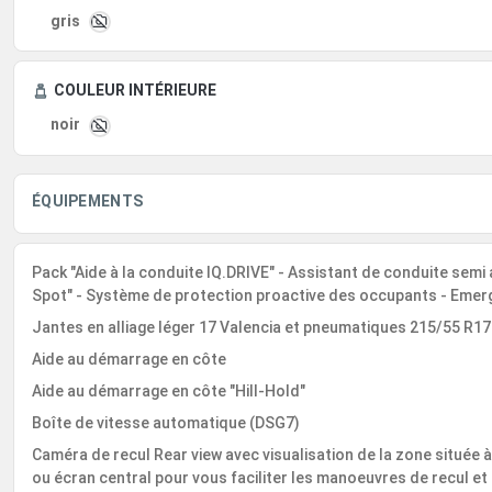
gris
COULEUR INTÉRIEURE
noir
ÉQUIPEMENTS
Pack "Aide à la conduite IQ.DRIVE" - Assistant de conduite semi
Spot" - Système de protection proactive des occupants - Emer
Jantes en alliage léger 17 Valencia et pneumatiques 215/55 R1
Aide au démarrage en côte
Aide au démarrage en côte "Hill-Hold"
Boîte de vitesse automatique (DSG7)
Caméra de recul Rear view avec visualisation de la zone située à 
ou écran central pour vous faciliter les manoeuvres de recul e