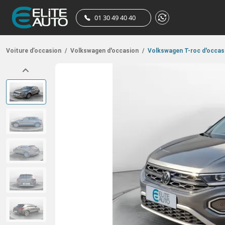
01 30 49 40 40
Voiture d’occasion
/
Volkswagen d'occasion
/
Volkswagen T-roc d'occas