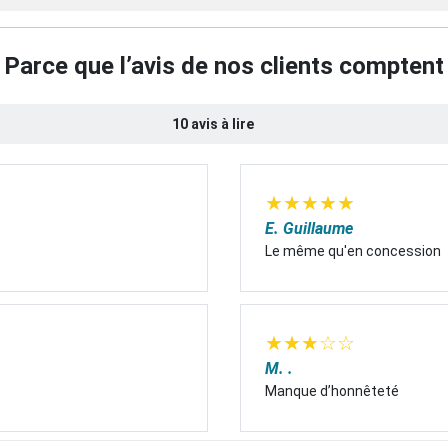
Parce que l’avis de nos clients comptent
10 avis à lire
★
★
★
★
★
E. Guillaume
Le même qu'en concession
★
★
★
☆
☆
M. .
Manque d’honnêteté