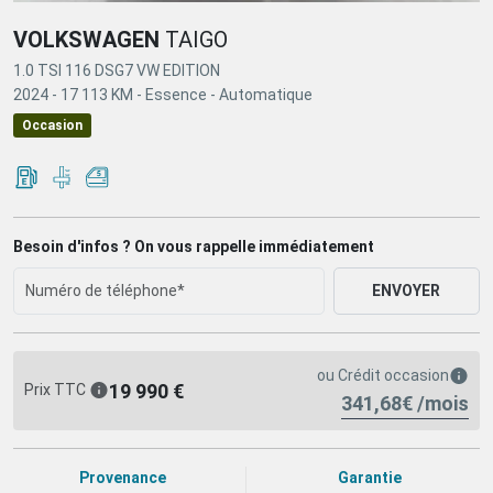
VOLKSWAGEN
TAIGO
1.0 TSI 116 DSG7 VW EDITION
2024 -
17 113 KM -
Essence -
Automatique
Occasion
Besoin d'infos ? On vous rappelle immédiatement
ENVOYER
ou
Crédit occasion
19 990 €
Prix TTC
341,68€ /mois
Provenance
Garantie