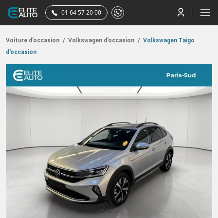
01 64 57 20 00
Voiture d’occasion
/
Volkswagen d'occasion
/
Volkswagen Taigo
d'occasion