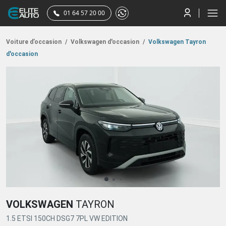
01 64 57 20 00
Voiture d’occasion
/
Volkswagen d'occasion
/
Volkswagen Tayron
d'occasion
VOLKSWAGEN
TAYRON
1.5 ETSI 150CH DSG7 7PL VW EDITION