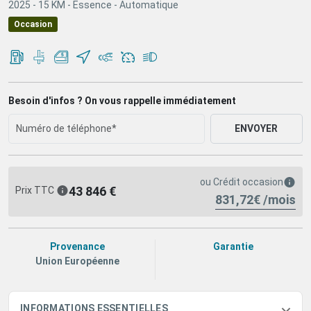
2025 -
15 KM -
Essence -
Automatique
Occasion
Besoin d'infos ? On vous rappelle immédiatement
ENVOYER
ou
Crédit occasion
43 846 €
Prix TTC
831,72€ /mois
Provenance
Garantie
Union Européenne
INFORMATIONS ESSENTIELLES