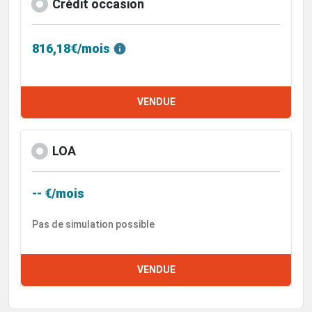
Crédit occasion
816,18€/mois
VENDUE
LOA
-- €/mois
Pas de simulation possible
VENDUE