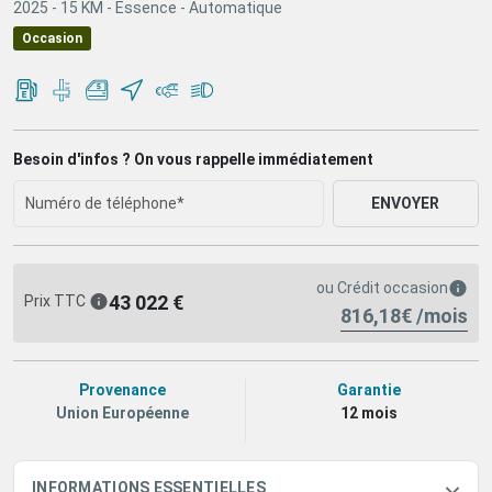
2025 -
15 KM -
Essence -
Automatique
Occasion
Besoin d'infos ? On vous rappelle immédiatement
ENVOYER
ou
Crédit occasion
43 022 €
Prix TTC
816,18€ /mois
Provenance
Garantie
Union Européenne
12 mois
INFORMATIONS ESSENTIELLES