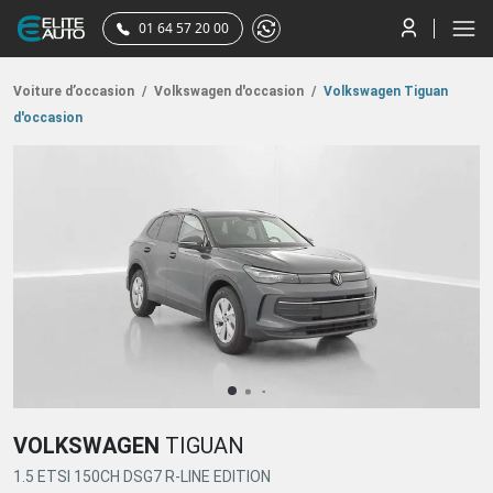
01 64 57 20 00
Voiture d’occasion
/
Volkswagen d'occasion
/
Volkswagen Tiguan
d'occasion
VOLKSWAGEN
TIGUAN
1.5 ETSI 150CH DSG7 R-LINE EDITION