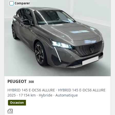
Comparer
PEUGEOT
308
HYBRID 145 E-DCS6 ALLURE · HYBRID 145 E-DCS6 ALLURE
2025
· 17 154 km
· Hybride
· Automatique
Occasion