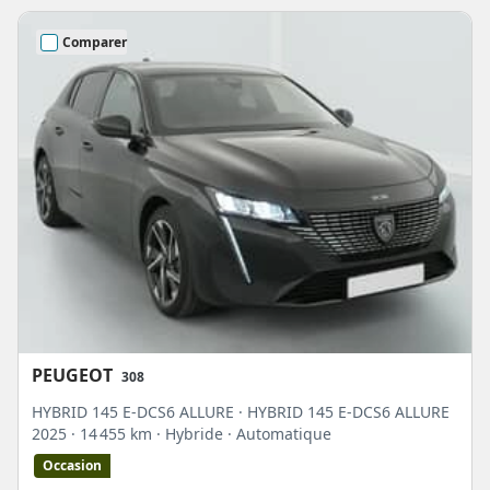
Comparer
PEUGEOT
308
HYBRID 145 E-DCS6 ALLURE · HYBRID 145 E-DCS6 ALLURE
2025
· 14 455 km
· Hybride
· Automatique
Occasion