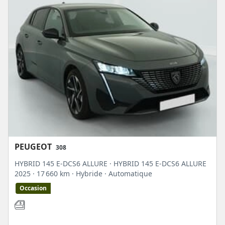
PEUGEOT
308
HYBRID 145 E-DCS6 ALLURE · HYBRID 145 E-DCS6 ALLURE
2025
· 17 660 km
· Hybride
· Automatique
Occasion