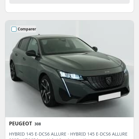
Comparer
PEUGEOT
308
HYBRID 145 E-DCS6 ALLURE · HYBRID 145 E-DCS6 ALLURE