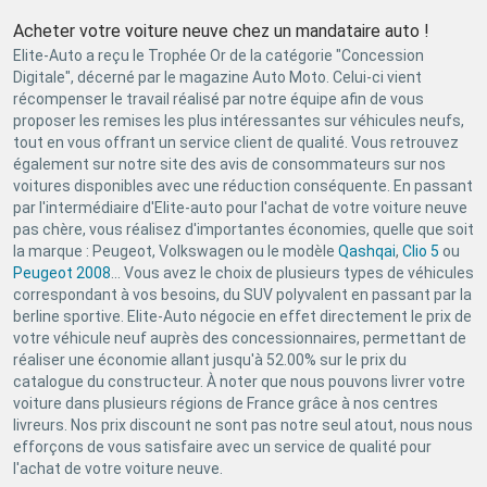
Acheter votre voiture neuve chez un mandataire auto !
Elite-Auto a reçu le Trophée Or de la catégorie "Concession
Digitale", décerné par le magazine Auto Moto. Celui-ci vient
récompenser le travail réalisé par notre équipe afin de vous
proposer les remises les plus intéressantes sur véhicules neufs,
tout en vous offrant un service client de qualité. Vous retrouvez
également sur notre site des avis de consommateurs sur nos
voitures disponibles avec une réduction conséquente. En passant
par l'intermédiaire d'Elite-auto pour l'achat de votre voiture neuve
pas chère, vous réalisez d'importantes économies, quelle que soit
la marque : Peugeot, Volkswagen ou le modèle
Qashqai
,
Clio 5
ou
Peugeot 2008
... Vous avez le choix de plusieurs types de véhicules
correspondant à vos besoins, du SUV polyvalent en passant par la
berline sportive. Elite-Auto négocie en effet directement le prix de
votre véhicule neuf auprès des concessionnaires, permettant de
réaliser une économie allant jusqu'à 52.00% sur le prix du
catalogue du constructeur. À noter que nous pouvons livrer votre
voiture dans plusieurs régions de France grâce à nos centres
livreurs. Nos prix discount ne sont pas notre seul atout, nous nous
efforçons de vous satisfaire avec un service de qualité pour
l'achat de votre voiture neuve.