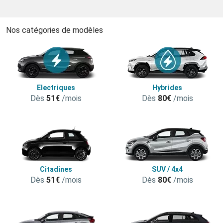
Nos catégories de modèles
Electriques
Hybrides
Dès
51€
/mois
Dès
80€
/mois
Citadines
SUV / 4x4
Dès
51€
/mois
Dès
80€
/mois