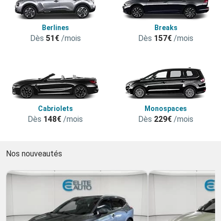
Berlines
Breaks
Dès
51€
/mois
Dès
157€
/mois
Cabriolets
Monospaces
Dès
148€
/mois
Dès
229€
/mois
Nos nouveautés