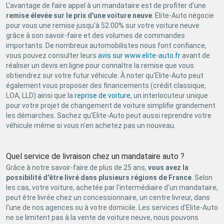
L'avantage de faire appel à un mandataire est de profiter d'une
remise élevée sur le prix d'une voiture neuve
. Elite-Auto négocie
pour vous une remise jusqu'à 52.00% sur votre voiture neuve
grâce à son savoir-faire et des volumes de commandes
importants. De nombreux automobilistes nous font confiance,
vous pouvez consulter leurs
avis sur www.elite-auto.fr
avant de
réaliser un devis en ligne pour connaître la remise que vous
obtiendrez sur votre futur véhicule. À noter qu'Elite-Auto peut
également vous proposer des financements (crédit classique,
LOA, LLD) ainsi que la
reprise de voiture
, un interlocuteur unique
pour votre projet de changement de voiture simplifie grandement
les démarches. Sachez qu'Elite-Auto peut aussi reprendre votre
véhicule même si vous n'en achetez pas un nouveau.
Quel service de livraison chez un mandataire auto ?
Grâce à notre savoir-faire de plus de 25 ans,
vous avez la
possibilité d'être livré dans plusieurs régions de France
. Selon
les cas, votre voiture, achetée par l'intermédiaire d'un mandataire,
peut être livrée chez un concessionnaire, un centre livreur, dans
l'une de nos agences ou à votre domicile. Les services d'Elite-Auto
ne se limitent pas à la vente de voiture neuve, nous pouvons