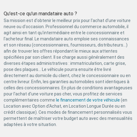
Qu'est-ce qu'un mandataire auto ?
Sa mission est d'obtenir le meilleur prix pour l'achat d'une voiture
neuve ou d'occasion. Professionnel du commerce automobile, il
agit ainsi en tant qu'intermédiaire entre le concessionnaire et
l'acheteur final. Le mandataire auto emploie ses connaissances
et son réseau (concessionnaires, fournisseurs, distributeurs...)
afin de trouver les offres répondant le mieux aux attentes
spécifiées par son client. Il se charge aussi généralement des
diverses étapes administratives : immatriculation, carte grise,
pose des plaques... Le véhicule pourra ensuite être livré
directement au domicile du client, chez le concessionnaire ou en
centre livreur. Enfin, les garanties automobiles sont identiques à
celles des concessionnaires. En plus de conditions avantageuses
pour l'achat d'une voiture pas cher, vous profitez de services
complémentaires comme
le financement de votre véhicule
(en
Location avec Option d'Achat, en Location Longue Durée ou en
crédit classique). Ces modes de financement personnalisés vous
permettent de maîtriser votre budget auto avec des mensualités
adaptées à votre situation.