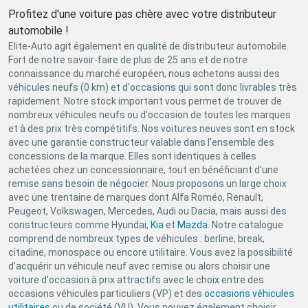
Profitez d'une voiture pas chère avec votre distributeur
automobile !
Elite-Auto agit également en qualité de distributeur automobile.
Fort de notre savoir-faire de plus de 25 ans et de notre
connaissance du marché européen, nous achetons aussi des
véhicules neufs (0 km) et d'occasions qui sont donc livrables très
rapidement. Notre stock important vous permet de trouver de
nombreux véhicules neufs ou d'occasion de toutes les marques
et à des prix très compétitifs. Nos voitures neuves sont en stock
avec une garantie constructeur valable dans l'ensemble des
concessions de la marque. Elles sont identiques à celles
achetées chez un concessionnaire, tout en bénéficiant d'une
remise sans besoin de négocier. Nous proposons un large choix
avec une trentaine de marques dont Alfa Roméo, Renault,
Peugeot, Volkswagen, Mercedes, Audi ou Dacia, mais aussi des
constructeurs comme Hyundai,
Kia
et
Mazda
. Notre catalogue
comprend de nombreux types de véhicules : berline, break,
citadine, monospace ou encore utilitaire. Vous avez la possibilité
d'acquérir un véhicule neuf avec remise ou alors choisir une
voiture d'occasion à prix attractifs avec le choix entre des
occasions véhicules particuliers (VP) et des
occasions véhicules
utilitaires
ou de société (VU). Vous pouvez également choisir