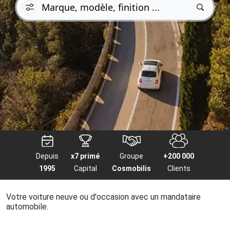
Depuis
x7 primé
Groupe
+200 000
1995
Capital
Cosmobilis
Clients
Votre voiture neuve ou d'occasion avec un mandataire
automobile.