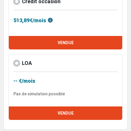
Crédit occasion
513,89€/mois
VENDUE
LOA
-- €/mois
Pas de simulation possible
VENDUE