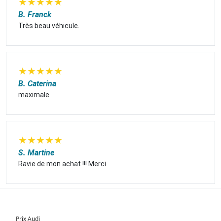
★
★
★
★
★
B. Franck
Très beau véhicule.
★
★
★
★
★
B. Caterina
maximale
★
★
★
★
★
S. Martine
Ravie de mon achat !!! Merci
Prix Audi