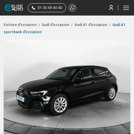
01 30 49 40 40
Voiture d’occasion
/
Audi d'occasion
/
Audi A1 d'occasion
/
Audi A1
sportback d'occasion