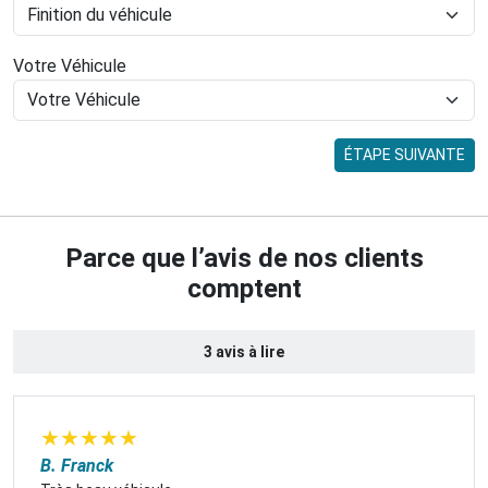
Votre Véhicule
ÉTAPE SUIVANTE
Parce que l’avis de nos clients
comptent
3 avis à lire
★
★
★
★
★
B. Franck