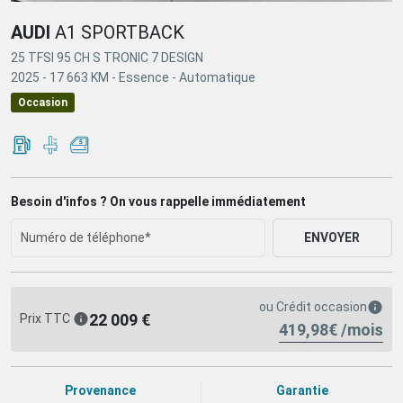
AUDI
A1 SPORTBACK
25 TFSI 95 CH S TRONIC 7 DESIGN
2025 -
17 663 KM -
Essence -
Automatique
Occasion
Besoin d'infos ? On vous rappelle immédiatement
ENVOYER
ou
Crédit occasion
22 009 €
Prix TTC
419,98€ /mois
Provenance
Garantie