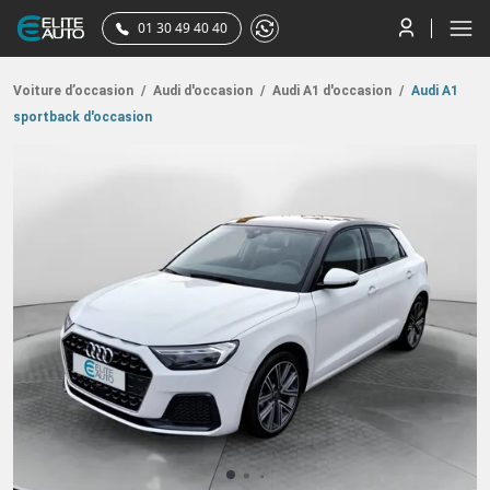
01 30 49 40 40
Voiture d’occasion
/
Audi d'occasion
/
Audi A1 d'occasion
/
Audi A1
sportback d'occasion