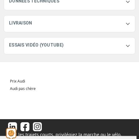
DONNÉES TECHNIQUES
LIVRAISON
ESSAIS VIDÉO (YOUTUBE)
Prix Audi
Audi pas chère
Pour les trajets courts, privilégiez la marche ou le vélo.