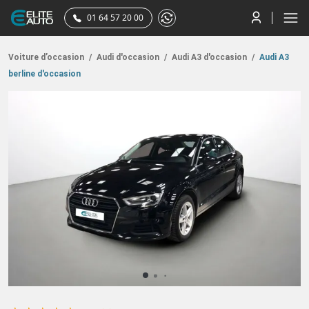
01 64 57 20 00
Voiture d’occasion
/
Audi d'occasion
/
Audi A3 d'occasion
/
Audi A3
berline d'occasion