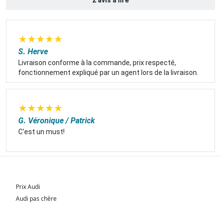
★
★
★
★
★
S. Herve
Livraison conforme à la commande, prix respecté,
fonctionnement expliqué par un agent lors de la livraison.
★
★
★
★
★
G. Véronique / Patrick
C'est un must!
Prix Audi
Audi pas chère