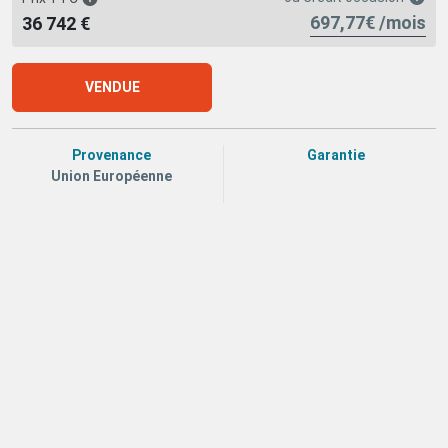
697,77€ /mois
36 742 €
VENDUE
Provenance
Garantie
Union Européenne