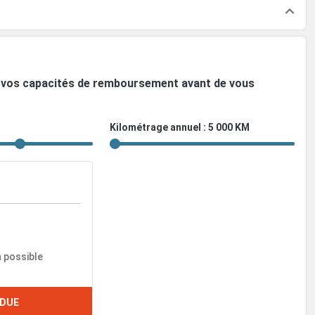
ez vos capacités de remboursement avant de vous
Kilométrage annuel : 5 000 KM
n possible
DUE