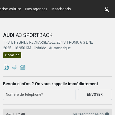
rise voiture
Nos agences
Marchands
AUDI
A3 SPORTBACK
TFSI E HYBRIDE RECHARGEABLE 204 S TRONIC 6 S LINE
2025 -
18 950 KM -
Hybride -
Automatique
Occasion
Besoin d'infos ? On vous rappelle immédiatement
ENVOYER
ou
Crédit occasion
Prix TTC