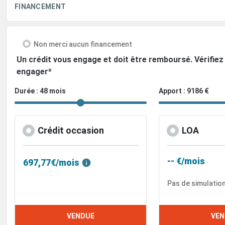
FINANCEMENT
Non merci aucun financement
Un crédit vous engage et doit être remboursé. Vérifi
engager*
Durée : 48 mois
Apport : 9186 €
Crédit occasion
LOA
-- €/mois
697,77€/mois
Pas de simulatio
VENDUE
VEN