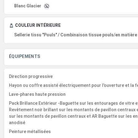
Blanc Glacier
COULEUR INTÉRIEURE
Sellerie tissu "Pouls" / Combinaison tissue pouls/en matiè
ÉQUIPEMENTS
Direction progressive
Hayon ou coffre assisté électriquement pour l'ouverture et la 
Lave-phares haute pression
Pack Brillance Extérieur -Baguette sur les entourages de vitre 
Revêtement noir brillant sur les montants de pavillon centraux e
sur les montants de pavillon centraux et AR Baguette sur les e
anodisé
Peinture métallisées