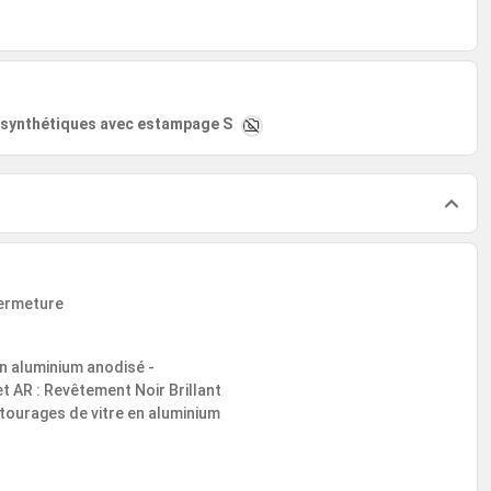
re synthétiques avec estampage S
fermeture
en aluminium anodisé -
t AR : Revêtement Noir Brillant
ntourages de vitre en aluminium