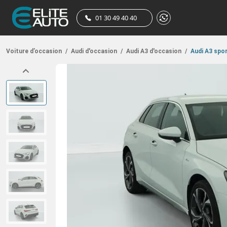
01 30 49 40 40
Voiture d’occasion
/
Audi d'occasion
/
Audi A3 d'occasion
/
Audi A3 spo