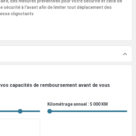
ire, des mesures préventives pour votre sécurité et celle de
 sécurité à l'avant afin de limiter tout déplacement des
resse clignotants
ez vos capacités de remboursement avant de vous
Kilométrage annuel : 5 000 KM