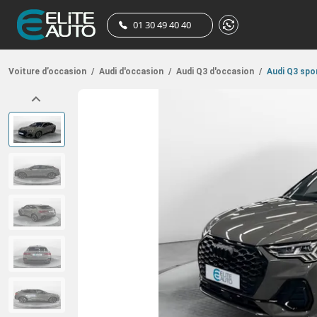
01 30 49 40 40
Voiture d’occasion
/
Audi d'occasion
/
Audi Q3 d'occasion
/
Audi Q3 spo