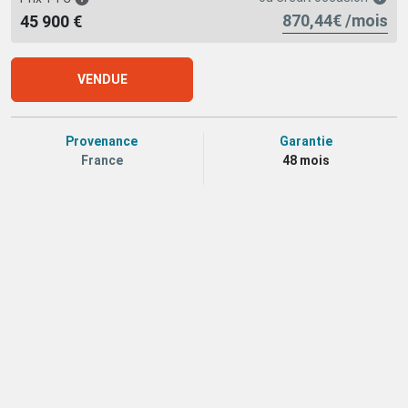
870,44€ /mois
45 900 €
VENDUE
Provenance
Garantie
France
48 mois