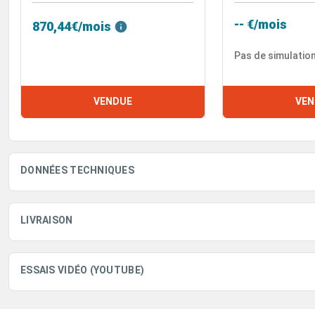
-- €/mois
870,44€/mois
Pas de simulatio
VENDUE
VEN
DONNÉES TECHNIQUES
LIVRAISON
ESSAIS VIDÉO (YOUTUBE)