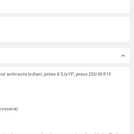
ir anthracite brillant, polies 8.5Jx19", pneus 255/45 R19
rrosserie)